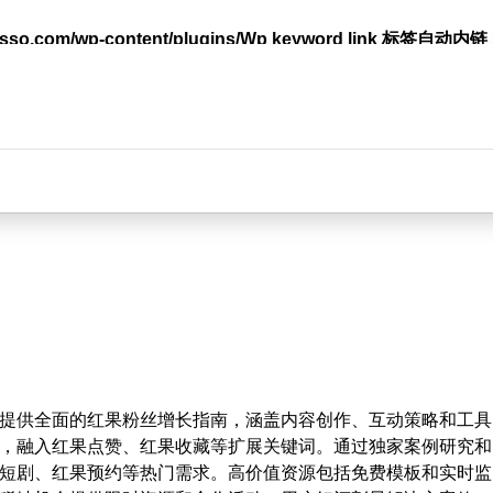
lasso.com/wp-content/plugins/Wp keyword link 标签
台
提供全面的红果粉丝增长指南，涵盖内容创作、互动策略和工具
，融入红果点赞、红果收藏等扩展关键词。通过独家案例研究和
短剧、红果预约等热门需求。高价值资源包括免费模板和实时监