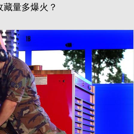
收藏量多爆火？