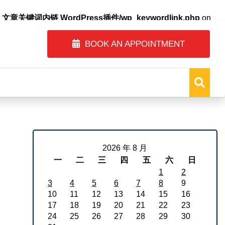
自动内链_文章关键词内链 WordPress插件/wp_keywordlink.php
on
BOOK AN APPOINTMENT
2026 年 8 月
一
二
三
四
五
六
日
1
2
3
4
5
6
7
8
9
10
11
12
13
14
15
16
17
18
19
20
21
22
23
24
25
26
27
28
29
30