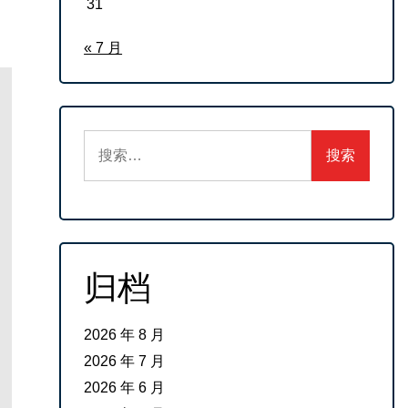
31
« 7 月
搜
索：
归档
2026 年 8 月
2026 年 7 月
2026 年 6 月