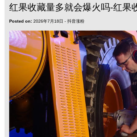
红果收藏量多就会爆火吗-红果
Posted on:
2026年7月18日
-
抖音涨粉