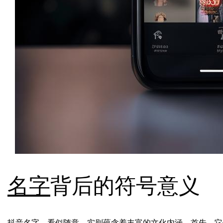
名字
背后的符号意义
抖音
名字
，看似随意，实则蕴含着丰富的文化内涵。首先，它