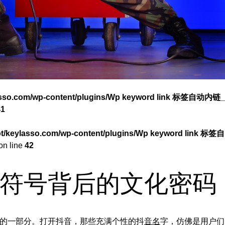
asso.com/wp-content/plugins/Wp keyword link 标签自动内链_
41
/keylasso.com/wp-content/plugins/Wp keyword link 标签自
on line
42
符号背后的文化密码
的一部分。打开抖音，那些充满个性的抖
音名
字，仿佛是用户们