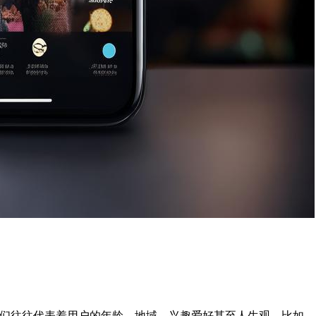
们往往代表着用户的年龄、地域、兴趣爱好甚至人生观。比如，