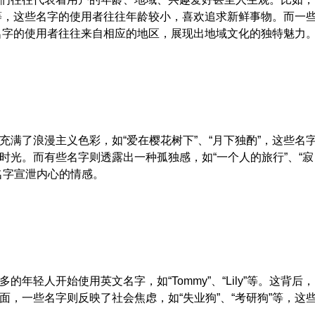
”等，这些名字的使用者往往年龄较小，喜欢追求新鲜事物。而一
些名字的使用者往往来自相应的地区，展现出地域文化的独特魅力
满了浪漫主义色彩，如“爱在樱花树下”、“月下独酌”，这些名
光。而有些名字则透露出一种孤独感，如“一个人的旅行”、“寂
名字宣泄内心的情感。
轻人开始使用英文名字，如“Tommy”、“Lily”等。这背后，
，一些名字则反映了社会焦虑，如“失业狗”、“考研狗”等，这