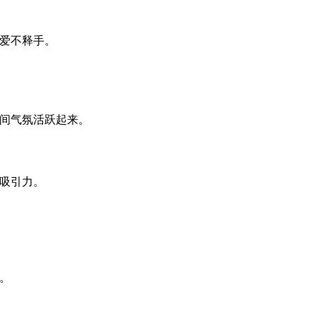
爱不释手。
间气氛活跃起来。
吸引力。
。