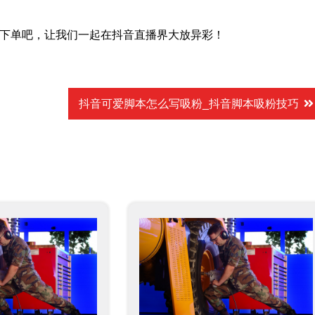
下单吧，让我们一起在抖音直播界大放异彩！
抖音可爱脚本怎么写吸粉_抖音脚本吸粉技巧