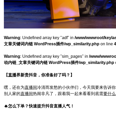
Warning
: Undefined array key "adf" in
/www/wwwroot/keyl
文章关键词内链 WordPress插件/wp_similarity.php
on line
Warning
: Undefined array key "sim_pages" in
/www/wwwroot
动内链_文章关键词内链 WordPress插件/wp_similarity.php
【
直播
界新贵抖音，你准备好了吗？】
嘿，还在为
直播间
冷清而发愁的小伙伴们，今天我要来告诉你
别人家的
直播间
热闹非凡了，跟着我一起来看看到底需
要什么
🔥怎么下单？快速提升抖音直播人气！