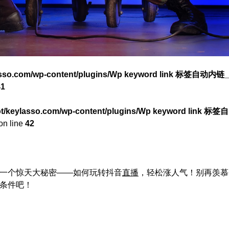
asso.com/wp-content/plugins/Wp keyword link 标签自动内链_
41
/keylasso.com/wp-content/plugins/Wp keyword link 标签自
on line
42
一个惊天大秘密——如何玩转抖音
直播
，轻松涨人气！别再羡慕
条件吧！