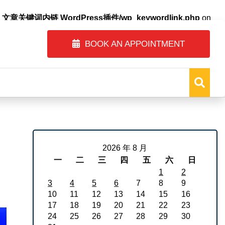
自动内链_文章关键词内链 WordPress插件/wp_keywordlink.php
on
BOOK AN APPOINTMENT
2026 年 8 月
一
二
三
四
五
六
日
1
2
3
4
5
6
7
8
9
10
11
12
13
14
15
16
17
18
19
20
21
22
23
24
25
26
27
28
29
30