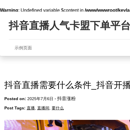
Warning
: Undefined variable $content in
/www/wwwroot/key
Skip
line
321
to
抖音直播人气卡盟下单平
content
示例页面
抖音直播需要什么条件_抖音开
-
抖音涨粉
Posted on:
2025年7月6日
Post Tags:
直播
,
直播间
,
要什么