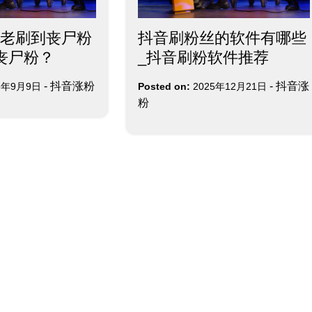
老刷到丧尸粉
抖音刷粉丝的软件有哪些
丧尸粉？
_抖音刷粉软件推荐
-
抖音涨粉
-
抖音涨
5年9月9日
Posted on:
2025年12月21日
粉