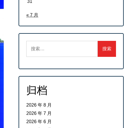
31
« 7 月
搜
索：
归档
2026 年 8 月
2026 年 7 月
2026 年 6 月