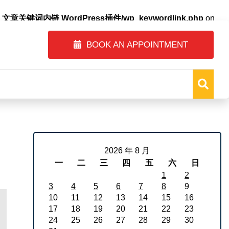
自动内链_文章关键词内链 WordPress插件/wp_keywordlink.php
on
BOOK AN APPOINTMENT
2026 年 8 月
一
二
三
四
五
六
日
1
2
3
4
5
6
7
8
9
10
11
12
13
14
15
16
17
18
19
20
21
22
23
24
25
26
27
28
29
30