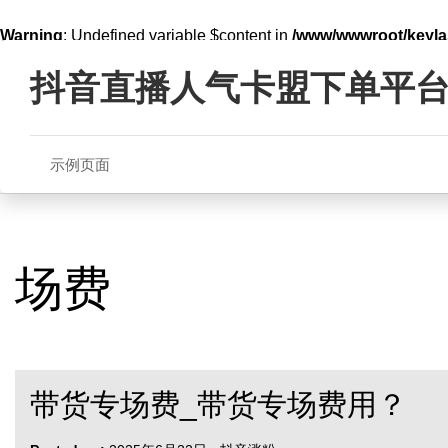
Warning
: Undefined variable $content in
/www/wwwroot/key
Skip
line
321
to
抖音直播人气卡盟下单平
content
示例页面
场费
带货专场费_带货专场费用？