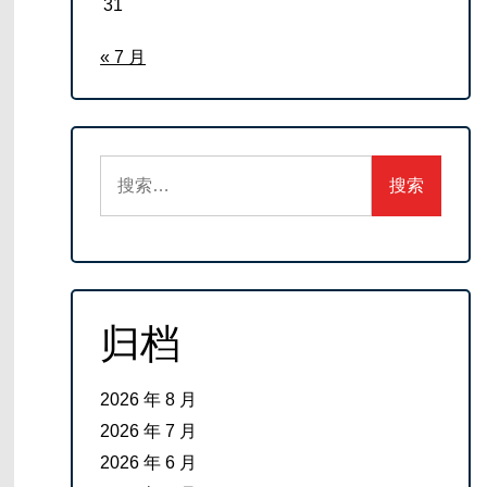
31
« 7 月
搜
索：
归档
2026 年 8 月
2026 年 7 月
2026 年 6 月