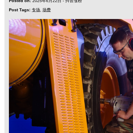
Posted on:
2025年6月22日
-
抖音涨粉
Post Tags:
专场
,
场费