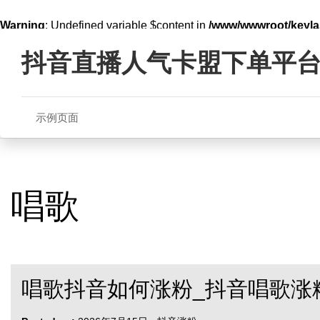
Warning
: Undefined variable $content in
/www/wwwroot/key
Skip
line
321
to
抖音直播人气卡盟下单平
content
示例页面
唱歌
唱歌抖音如何涨粉_抖音唱歌涨