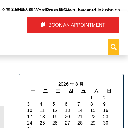
自动内链_文章关键词内链 WordPress插件/wp_keywordlink.php
on
BOOK AN APPOINTMENT
2026 年 8 月
一
二
三
四
五
六
日
1
2
3
4
5
6
7
8
9
10
11
12
13
14
15
16
17
18
19
20
21
22
23
24
25
26
27
28
29
30