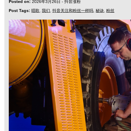
Posted on:
2026年3月26日
-
抖音涨粉
Post Tags:
唱歌
,
我们
,
抖音关注和粉丝一样吗
,
秘诀
,
粉丝