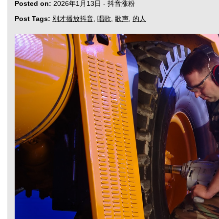
Posted on:
2026年1月13日
-
抖音涨粉
Post Tags:
刚才播放抖音
,
唱歌
,
歌声
,
的人