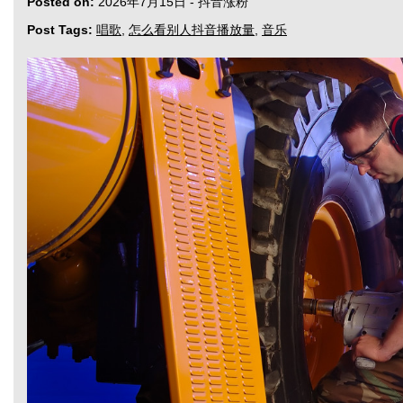
Posted on:
2026年7月15日
-
抖音涨粉
Post Tags:
唱歌
,
怎么看别人抖音播放量
,
音乐