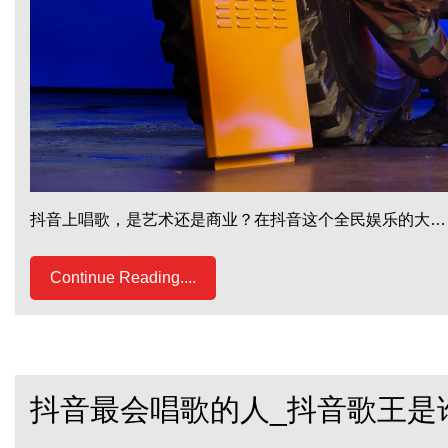
抖音上唱歌，是艺术还是商业？在抖音这个全民娱乐的大…
Continue Reading....
抖音最会唱歌的人_抖音歌王是