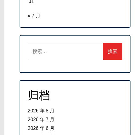
31
« 7 月
搜
索：
归档
2026 年 8 月
2026 年 7 月
2026 年 6 月