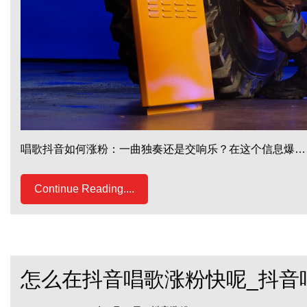
唱歌抖音如何涨粉：一曲独奏还是交响乐？在这个信息爆…
Continue Reading....
怎么在抖音唱歌涨粉快呢_抖音