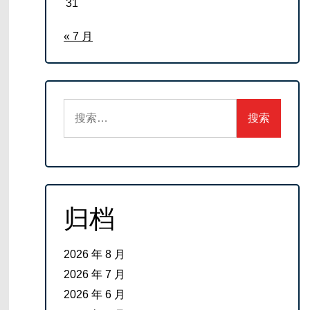
31
« 7 月
搜
索：
归档
2026 年 8 月
2026 年 7 月
2026 年 6 月