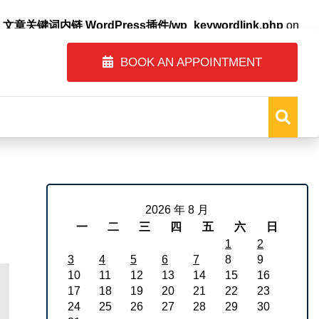
自动内链_文章关键词内链 WordPress插件/wp_keywordlink.php
on
BOOK AN APPOINTMENT
2026 年 8 月
一
二
三
四
五
六
日
1
2
3
4
5
6
7
8
9
10
11
12
13
14
15
16
17
18
19
20
21
22
23
24
25
26
27
28
29
30