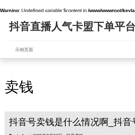
Warning
: Undefined variable $content in
/www/wwwroot/key
Skip
line
321
to
抖音直播人气卡盟下单平
content
示例页面
卖钱
抖音号卖钱是什么情况啊_抖音