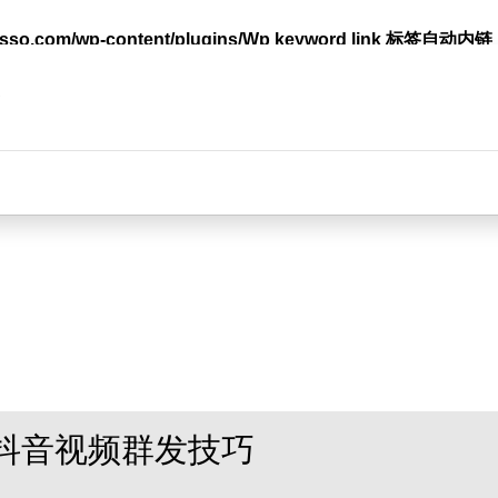
lasso.com/wp-content/plugins/Wp keyword link 标签
台
抖音视频群发技巧