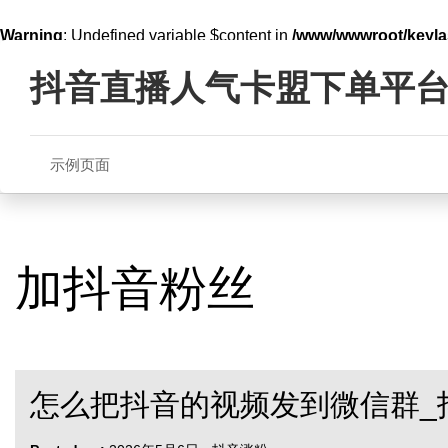
Warning
: Undefined variable $content in
/www/wwwroot/key
Skip
line
321
to
抖音直播人气卡盟下单平
content
示例页面
加抖音粉丝
怎么把抖音的视频发到微信群_