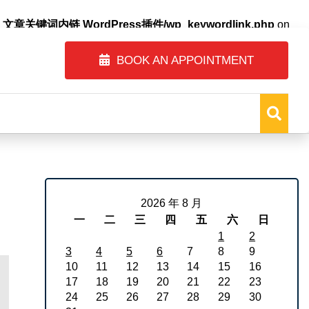
自动内链_文章关键词内链 WordPress插件/wp_keywordlink.php
on
BOOK AN APPOINTMENT
2026 年 8 月
一
二
三
四
五
六
日
1
2
3
4
5
6
7
8
9
10
11
12
13
14
15
16
17
18
19
20
21
22
23
24
25
26
27
28
29
30