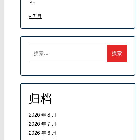
31
« 7 月
搜
索：
归档
2026 年 8 月
2026 年 7 月
2026 年 6 月