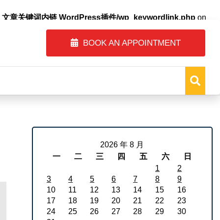
自动内链_文章关键词内链 WordPress插件/wp_keywordlink.php
on
BOOK AN APPOINTMENT
2026 年 8 月
一
二
三
四
五
六
日
1
2
3
4
5
6
7
8
9
10
11
12
13
14
15
16
17
18
19
20
21
22
23
24
25
26
27
28
29
30