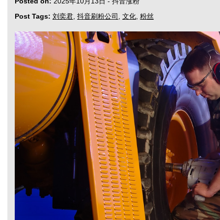
Posted on:
2025年10月13日
-
抖音涨粉
Post Tags:
刘奕君
,
抖音刷粉公司
,
文化
,
粉丝