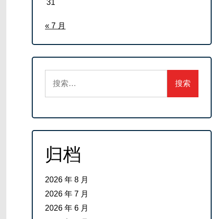
31
« 7 月
搜
索：
归档
2026 年 8 月
2026 年 7 月
2026 年 6 月