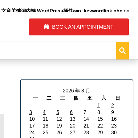
自动内链_文章关键词内链 WordPress插件/wp_keywordlink.php
on
BOOK AN APPOINTMENT
2026 年 8 月
一
二
三
四
五
六
日
1
2
3
4
5
6
7
8
9
10
11
12
13
14
15
16
17
18
19
20
21
22
23
24
25
26
27
28
29
30