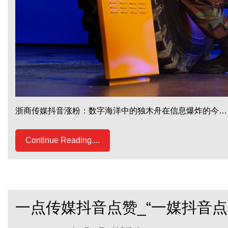
浙商传媒抖音涨粉：数字海洋中的独木舟在信息爆炸的今…
Continue Reading....
一点传媒抖音点赞_“一媒抖音点