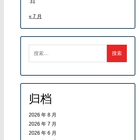
31
« 7 月
搜
索：
归档
2026 年 8 月
2026 年 7 月
2026 年 6 月