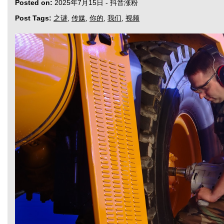
Posted on:
2025年7月15日
-
抖音涨粉
Post Tags:
之谜
,
传媒
,
你的
,
我们
,
视频