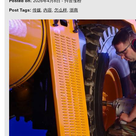
Posted on:
2026年4月8日
-
抖音涨粉
Post Tags:
传媒
,
内容
,
怎么样
,
浙商