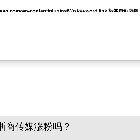
lasso.com/wp-content/plugins/Wp keyword link 标签
台
浙商传媒涨粉吗？