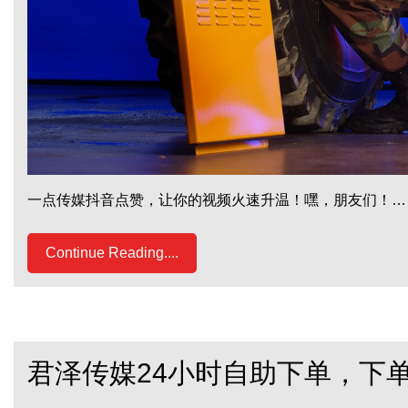
一点传媒抖音点赞，让你的视频火速升温！嘿，朋友们！…
Continue Reading....
君泽传媒24小时自助下单，下