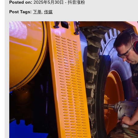
Posted on:
2025年5月30日
-
抖音涨粉
Post Tags:
下单
,
传媒