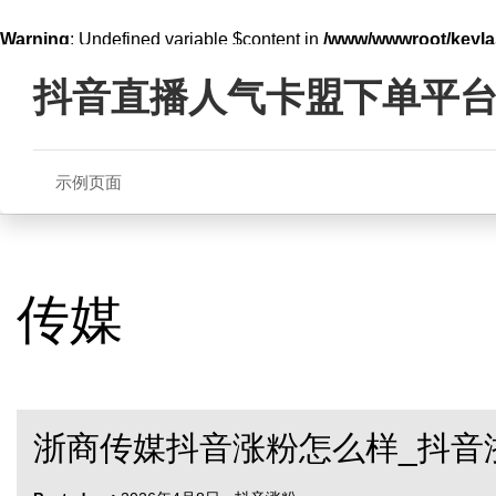
Warning
: Undefined variable $content in
/www/wwwroot/key
Skip
line
321
to
抖音直播人气卡盟下单平
content
示例页面
传媒
浙商传媒抖音涨粉怎么样_抖音