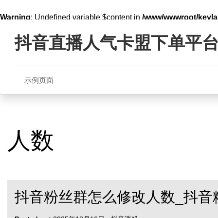
Warning
: Undefined variable $content in
/www/wwwroot/key
Skip
line
321
to
抖音直播人气卡盟下单平
content
示例页面
人数
抖音粉丝群怎么修改人数_抖音