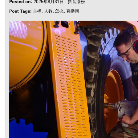
Posted on:
2025年8月31日
-
抖音涨粉
Post Tags:
主播
,
人数
,
怎么
,
直播间