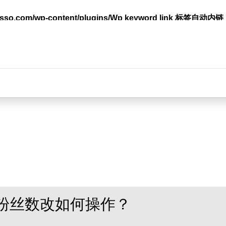
lasso.com/wp-content/plugins/Wp keyword link 标签
台
粉丝数改如何操作？