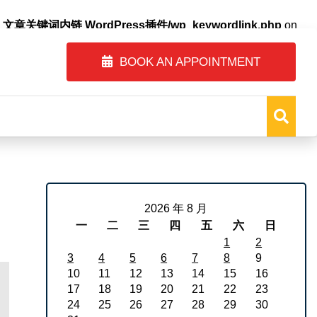
自动内链_文章关键词内链 WordPress插件/wp_keywordlink.php
on
BOOK AN APPOINTMENT
2026 年 8 月
一
二
三
四
五
六
日
1
2
3
4
5
6
7
8
9
10
11
12
13
14
15
16
17
18
19
20
21
22
23
24
25
26
27
28
29
30