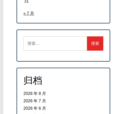
31
« 7 月
搜
索：
归档
2026 年 8 月
2026 年 7 月
2026 年 6 月