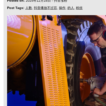
Posted on:
2025年12月16日
-
抖音涨粉
Post Tags:
人数
,
抖音播放不过百
,
操作
,
的人
,
粉丝