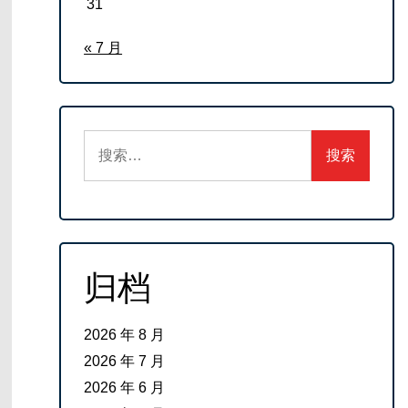
31
« 7 月
搜
索：
归档
2026 年 8 月
2026 年 7 月
2026 年 6 月