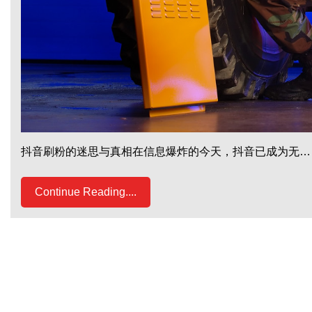
抖音刷粉的迷思与真相在信息爆炸的今天，抖音已成为无…
Continue Reading....