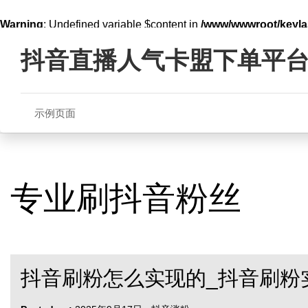
Warning
: Undefined variable $content in
/www/wwwroot/key
Skip
line
321
to
抖音直播人气卡盟下单平
content
示例页面
专业刷抖音粉丝
抖音刷粉怎么实现的_抖音刷粉