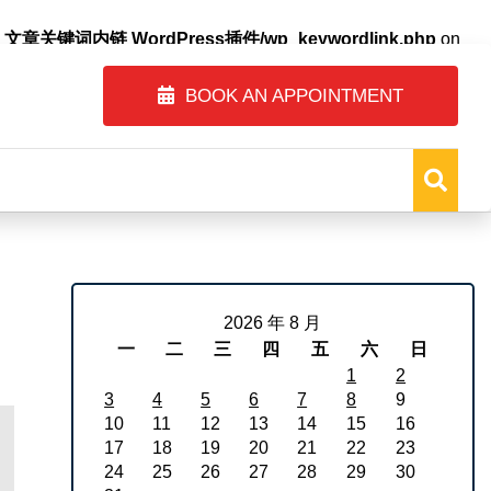
自动内链_文章关键词内链 WordPress插件/wp_keywordlink.php
on
BOOK AN APPOINTMENT
2026 年 8 月
一
二
三
四
五
六
日
1
2
3
4
5
6
7
8
9
10
11
12
13
14
15
16
17
18
19
20
21
22
23
24
25
26
27
28
29
30